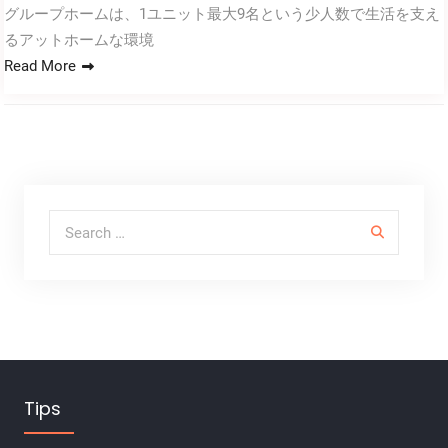
グループホームは、1ユニット最大9名という少人数で生活を支え
るアットホームな環境
Read More
Search for:
Tips