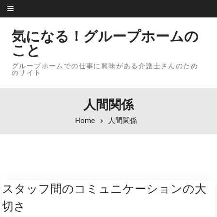
Skip to content
気になる！グループホームの
こと
グループホームでの仕事に興味がある介護士さんのため
のサイト
人間関係
Home
人間関係
スタッフ間のコミュニケーションの大
切さ