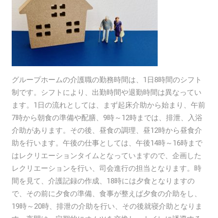
グループホームの介護職の勤務時間は、1日8時間のシフト
制です。シフトにより、出勤時間や退勤時間は異なってい
ます。1日の流れとしては、まず起床介助から始まり、午前
7時から朝食の準備や配膳、9時～12時までは、排泄、入浴
介助があります。その後、昼食の調理、昼12時から昼食介
助を行います。午後の仕事としては、午後14時～16時まで
はレクリエーションタイムとなっていますので、企画した
レクリエーションを行い、司会進行の担当となります。時
間を見て、介護記録の作成、18時には夕食となりますの
で、その前に夕食の準備、食事が整えば夕食の介助をし、
19時～20時、排泄の介助を行い、その後就寝介助となりま