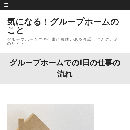
Skip to content
気になる！グループホームの
こと
グループホームでの仕事に興味がある介護士さんのため
のサイト
グループホームでの1日の仕事の
流れ